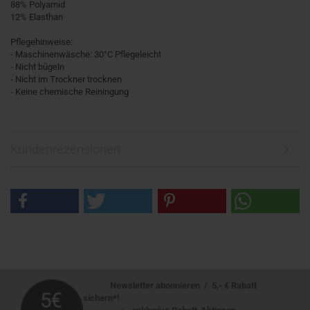
88% Polyamid
12% Elasthan
Pflegehinweise:
- Maschinenwäsche: 30°C Pflegeleicht
- Nicht bügeln
- Nicht im Trockner trocknen
- Keine chemische Reiningung
Kundenrezensionen
Newsletter abonnieren / 5,- € Rabatt
sichern*!