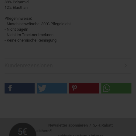
88% Polyamid
12% Elasthan
Pflegehinweise:
- Maschinenwäsche: 30°C Pflegeleicht
- Nicht bügeln
- Nicht im Trockner trocknen
- Keine chemische Reiningung
Kundenrezensionen
Newsletter abonnieren / 5,- € Rabatt
sichern*!