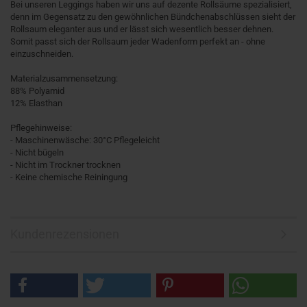
Bei unseren Leggings haben wir uns auf dezente Rollsäume spezialisiert,
denn im Gegensatz zu den gewöhnlichen Bündchenabschlüssen sieht der
Rollsaum eleganter aus und er lässt sich wesentlich besser dehnen.
Somit passt sich der Rollsaum jeder Wadenform perfekt an - ohne
einzuschneiden.
Materialzusammensetzung:
88% Polyamid
12% Elasthan
Pflegehinweise:
- Maschinenwäsche: 30°C Pflegeleicht
- Nicht bügeln
- Nicht im Trockner trocknen
- Keine chemische Reiningung
Kundenrezensionen