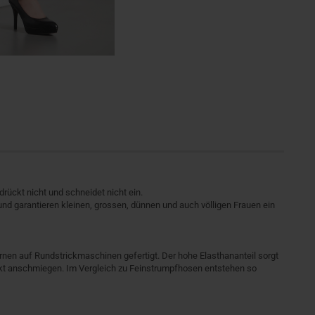
drückt nicht und schneidet nicht ein.
und garantieren kleinen, grossen, dünnen und auch völligen Frauen ein
en auf Rundstrickmaschinen gefertigt. Der hohe Elasthananteil sorgt
fekt anschmiegen. Im Vergleich zu Feinstrumpfhosen entstehen so