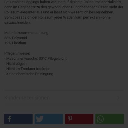
Bei unseren Leggings haben wir uns auf dezente Rollsäume spezialisiert,
denn im Gegensatz zu den gewöhnlichen Bündchenabschlüssen sieht der
Rollsaum eleganter aus und er lässt sich wesentlich besser dehnen.
Somit passt sich der Rollsaum jeder Wadenform perfekt an - ohne
einzuschneiden.
Materialzusammensetzung:
88% Polyamid
12% Elasthan
Pflegehinweise:
- Maschinenwäsche: 30°C Pflegeleicht
- Nicht bügeln
- Nicht im Trockner trocknen
- Keine chemische Reiningung
Kundenrezensionen