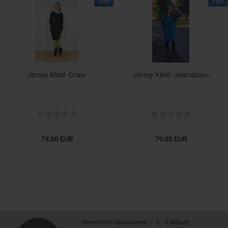
TOP
TOP
Jer­sey Kleid -​Grau-
Jer­sey Kleid -​Jeansblau-​
79,00 EUR
79,00 EUR
Newsletter abonnieren / 5,- € Rabatt