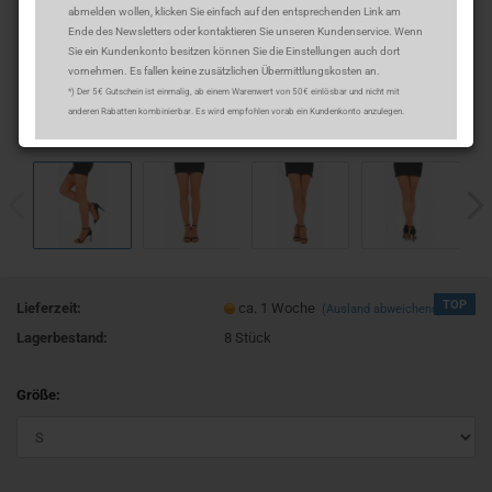
abmelden wollen, klicken Sie einfach auf den entsprechenden Link am
Ende des Newsletters oder kontaktieren Sie unseren Kundenservice. Wenn
Sie ein Kundenkonto besitzen können Sie die Einstellungen auch dort
vornehmen. Es fallen keine zusätzlichen Übermittlungskosten an.
*) Der 5€ Gutschein ist einmalig, ab einem Warenwert von 50€ einlösbar und nicht mit
anderen Rabatten kombinierbar. Es wird empfohlen vorab ein Kundenkonto anzulegen.
TOP
Lieferzeit:
ca. 1 Woche
(Ausland abweichend)
Lagerbestand:
8
Stück
Größe: