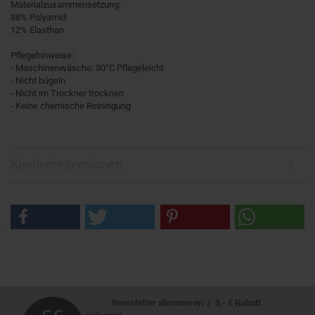
Materialzusammensetzung:
88% Polyamid
12% Elasthan
Pflegehinweise:
- Maschinenwäsche: 30°C Pflegeleicht
- Nicht bügeln
- Nicht im Trockner trocknen
- Keine chemische Reiningung
Kundenrezensionen
Newsletter abonnieren / 5,- € Rabatt