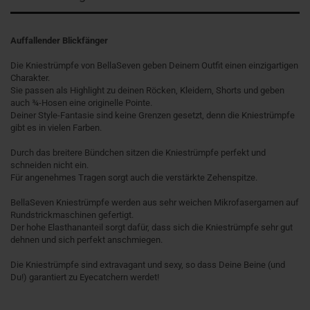
Auffallender Blickfänger
Die Kniestrümpfe von BellaSeven geben Deinem Outfit einen einzigartigen
Charakter.
Sie passen als Highlight zu deinen Röcken, Kleidern, Shorts und geben
auch ¾-Hosen eine originelle Pointe.
Deiner Style-Fantasie sind keine Grenzen gesetzt, denn die Kniestrümpfe
gibt es in vielen Farben.
Durch das breitere Bündchen sitzen die Kniestrümpfe perfekt und
schneiden nicht ein.
Für angenehmes Tragen sorgt auch die verstärkte Zehenspitze.
BellaSeven Kniestrümpfe werden aus sehr weichen Mikrofasergarnen auf
Rundstrickmaschinen gefertigt.
Der hohe Elasthananteil sorgt dafür, dass sich die Kniestrümpfe sehr gut
dehnen und sich perfekt anschmiegen.
Die Kniestrümpfe sind extravagant und sexy, so dass Deine Beine (und
Du!) garantiert zu Eyecatchern werdet!