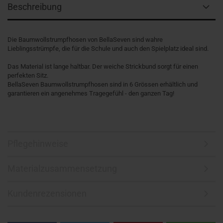
Beschreibung
Die Baumwollstrumpfhosen von BellaSeven sind wahre
Lieblingsstrümpfe, die für die Schule und auch den Spielplatz ideal sind.
Das Material ist lange haltbar. Der weiche Strickbund sorgt für einen
perfekten Sitz.
BellaSeven Baumwollstrumpfhosen sind in 6 Grössen erhältlich und
garantieren ein angenehmes Tragegefühl - den ganzen Tag!
Pflegehinweise
Materialzusammensetzung
Kundenrezensionen