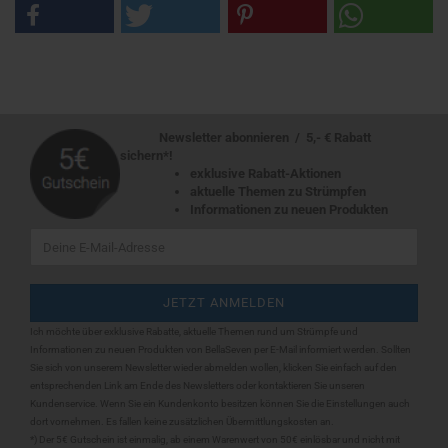
Newsletter abonnieren / 5,- € Rabatt
sichern*!
exklusive Rabatt-Aktionen
aktuelle Themen zu Strümpfen
Informationen zu neuen Produkten
Ich möchte über exklusive Rabatte, aktuelle Themen rund um Strümpfe und
Informationen zu neuen Produkten von BellaSeven per E-Mail informiert werden. Sollten
Sie sich
von unserem Newsletter wieder abmelden wollen, klicken Sie einfach auf den
entsprechenden Link am Ende des Newsletters oder kontaktieren Sie unseren
Kundenservice. Wenn Sie ein Kundenkonto besitzen können Sie die Einstellungen auch
dort vornehmen. Es fallen keine zusätzlichen Übermittlungskosten an.
*) Der 5€ Gutschein ist einmalig, ab einem Warenwert von 50€ einlösbar und nicht mit