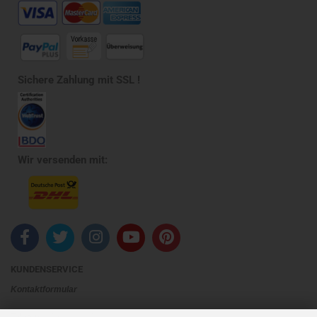
Sichere Zahlung mit SSL !
Wir versenden mit:
KUNDENSERVICE
Kontaktformular