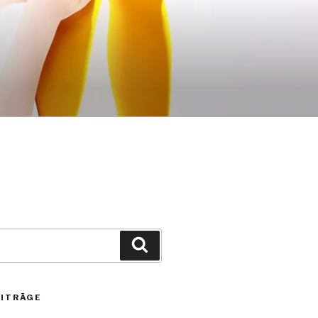
Suchen
EITRÄGE