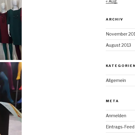
« Aug.
ARCHIV
November 20
August 2013
KATEGORIE
Allgemein
META
Anmelden
Eintrags-Feed