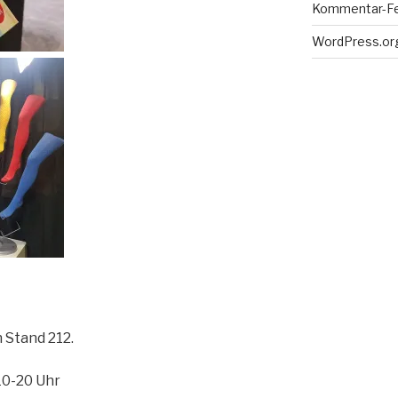
Kommentar-F
WordPress.or
n Stand 212.
 10-20 Uhr