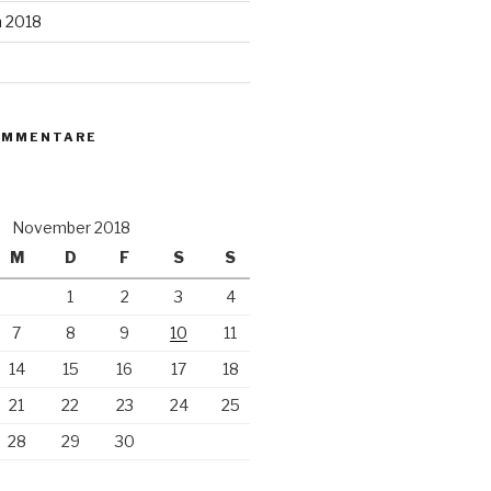
n 2018
OMMENTARE
November 2018
M
D
F
S
S
1
2
3
4
7
8
9
10
11
14
15
16
17
18
21
22
23
24
25
28
29
30