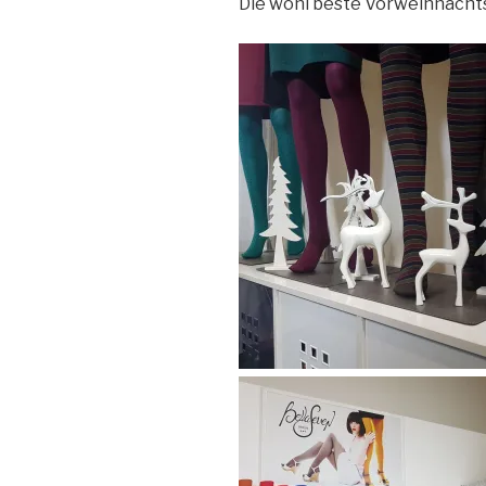
Die wohl beste Vorweihnacht